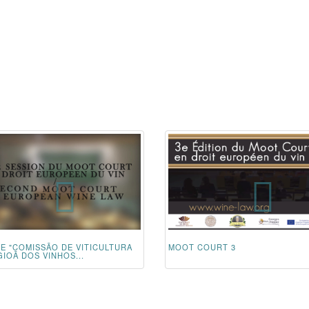
RE "COMISSÃO DE VITICULTURA
MOOT COURT 3
IOÃ DOS VINHOS...