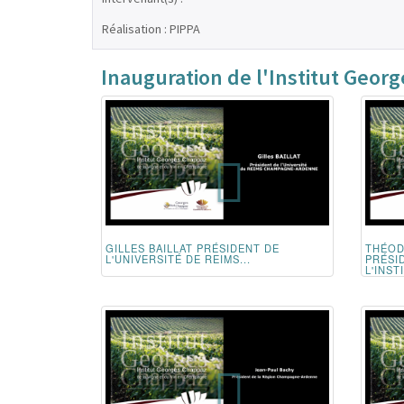
Réalisation : PIPPA
Inauguration de l'Institut Geor
GILLES BAILLAT PRÉSIDENT DE
THÉO
L'UNIVERSITÉ DE REIMS...
PRÉSI
L'INSTI