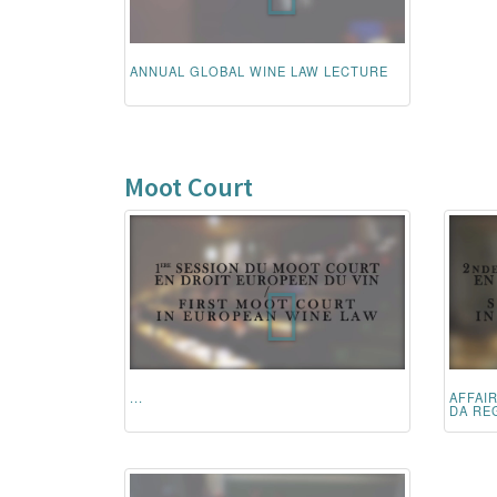
ANNUAL GLOBAL WINE LAW LECTURE
Moot Court
...
AFFAI
DA REG