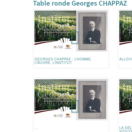
Table ronde Georges CHAPPAZ
GEORGES CHAPPAZ : L’HOMME,
ALLOC
L’ŒUVRE, L’INSTITUT
...
LA DÉ
VITICO