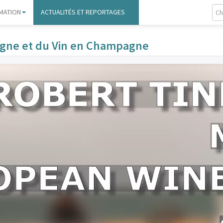
MATION
ACTUALITÉS ET REPORTAGES
Vigne et du Vin en Champagne