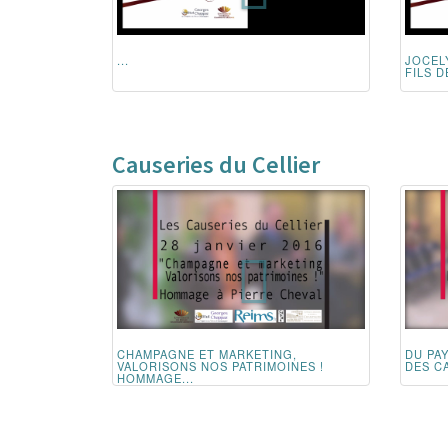
...
JOCEL
FILS 
Causeries du Cellier
CHAMPAGNE ET MARKETING,
DU PA
VALORISONS NOS PATRIMOINES !
DES CA
HOMMAGE...