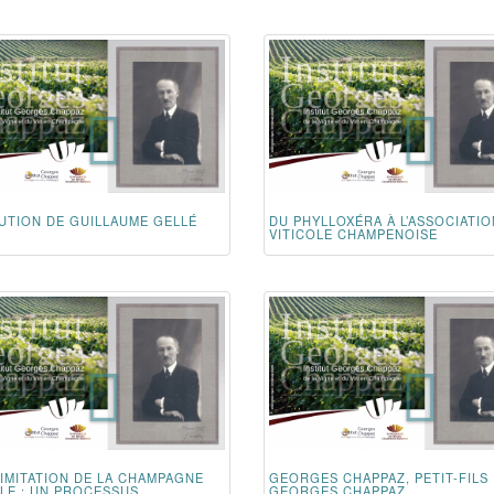
UTION DE GUILLAUME GELLÉ
DU PHYLLOXÉRA À L’ASSOCIATIO
VITICOLE CHAMPENOISE
LIMITATION DE LA CHAMPAGNE
GEORGES CHAPPAZ, PETIT-FILS
LE : UN PROCESSUS...
GEORGES CHAPPAZ