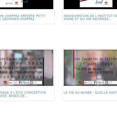
YN CHAPPAZ ARRIÈRE PETIT-
INAUGURATION DE L'INSTITUT D
DE GEORGES CHAPPAZ
VIGNE ET DU VIN GEORGES...
YSAGE À L'ÉCO-CONCEPTION
LE VIN AU MUSÉE : QUELLE HIST
VES. BASES DE...