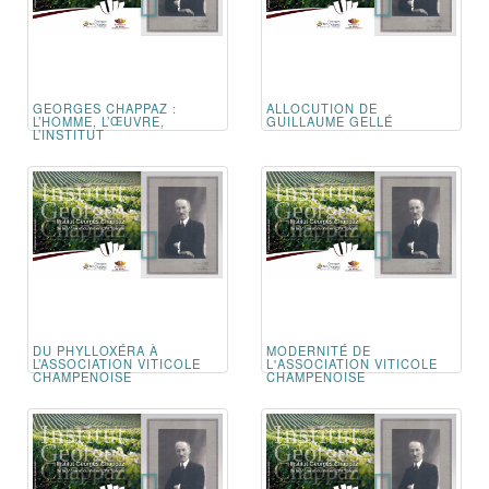
GEORGES CHAPPAZ :
ALLOCUTION DE
L’HOMME, L’ŒUVRE,
GUILLAUME GELLÉ
L’INSTITUT
DU PHYLLOXÉRA À
MODERNITÉ DE
L’ASSOCIATION VITICOLE
L'ASSOCIATION VITICOLE
CHAMPENOISE
CHAMPENOISE