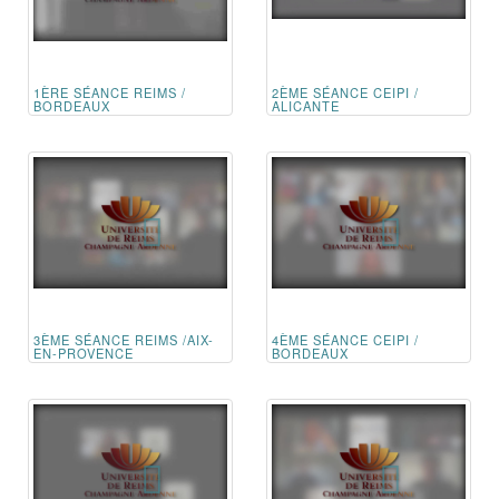
1ÈRE SÉANCE REIMS /
2ÈME SÉANCE CEIPI /
BORDEAUX
ALICANTE
3ÈME SÉANCE REIMS /AIX-
4ÈME SÉANCE CEIPI /
EN-PROVENCE
BORDEAUX