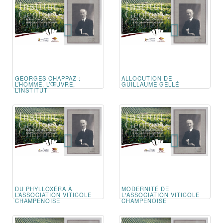
GEORGES CHAPPAZ :
ALLOCUTION DE
L’HOMME, L’ŒUVRE,
GUILLAUME GELLÉ
L’INSTITUT
DU PHYLLOXÉRA À
MODERNITÉ DE
L’ASSOCIATION VITICOLE
L'ASSOCIATION VITICOLE
CHAMPENOISE
CHAMPENOISE