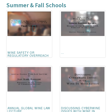
Summer & Fall Schools
WINE SAFETY OR
...
REGULATORY OVERREACH
ANNUAL GLOBAL WINE LAW
DISCUSSING CYBERWINE
LECTURE
ISSUES WITH WINE IN