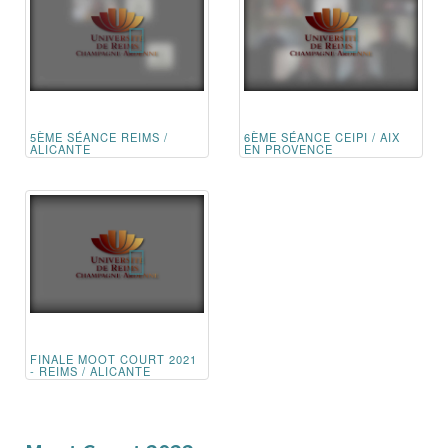
5ÈME SÉANCE REIMS /
6ÈME SÉANCE CEIPI / AIX
ALICANTE
EN PROVENCE
FINALE MOOT COURT 2021
- REIMS / ALICANTE