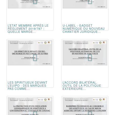
L’ETAT MEMBRE APRÈS LE
U-LABEL : GADGET
RÈGLEMENT 2019/787 :
NUMÉRIQUE OU NOUVEAU
QUELLE MARGE...
CHANTIER JURIDIQUE...
LES SPIRITUEUX DEVANT
L’ACCORD BILATÉRAL,
L’EUIPO : DES MARQUES
OUTIL DE LA POLITIQUE
PAS COMME...
EXTÉRIEURE...