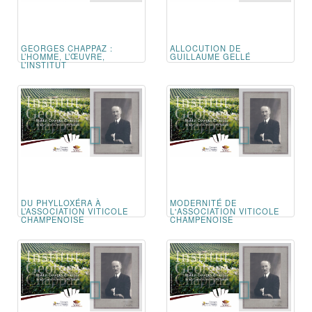
GEORGES CHAPPAZ :
ALLOCUTION DE
L’HOMME, L’ŒUVRE,
GUILLAUME GELLÉ
L’INSTITUT
DU PHYLLOXÉRA À
MODERNITÉ DE
L’ASSOCIATION VITICOLE
L'ASSOCIATION VITICOLE
CHAMPENOISE
CHAMPENOISE