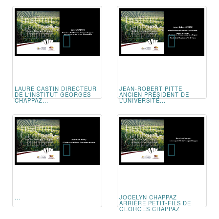
LAURE CASTIN DIRECTEUR
JEAN-ROBERT PITTE
DE L'INSTITUT GEORGES
ANCIEN PRÉSIDENT DE
CHAPPAZ...
L’UNIVERSITÉ...
...
JOCELYN CHAPPAZ
ARRIÈRE PETIT-FILS DE
GEORGES CHAPPAZ