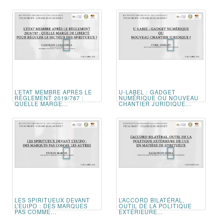
L’ETAT MEMBRE APRÈS LE
U-LABEL : GADGET
RÈGLEMENT 2019/787 :
NUMÉRIQUE OU NOUVEAU
QUELLE MARGE...
CHANTIER JURIDIQUE...
LES SPIRITUEUX DEVANT
L’ACCORD BILATÉRAL,
L’EUIPO : DES MARQUES
OUTIL DE LA POLITIQUE
PAS COMME...
EXTÉRIEURE...