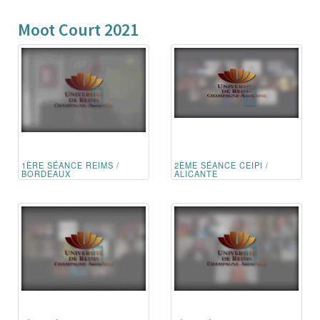
Moot Court 2021
1ÈRE SÉANCE REIMS /
2ÈME SÉANCE CEIPI /
BORDEAUX
ALICANTE