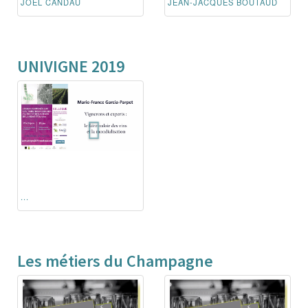
JOËL CANDAU
JEAN-JACQUES BOUTAUD
UNIVIGNE 2019
...
Les métiers du Champagne