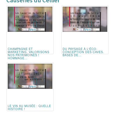
Causeries du Cellier
CHAMPAGNE ET
DU PAYSAGE À L'ÉCO-
MARKETING, VALORISONS
CONCEPTION DES CAVES.
NOS PATRIMOINES !
BASES DE...
HOMMAGE...
LE VIN AU MUSÉE : QUELLE
HISTOIRE !