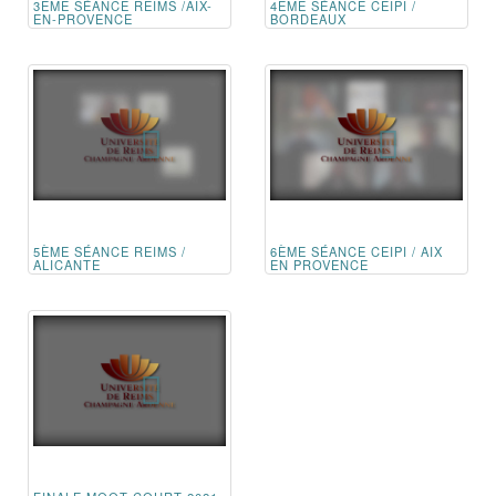
3ÈME SÉANCE REIMS /AIX-
4ÈME SÉANCE CEIPI /
EN-PROVENCE
BORDEAUX
5ÈME SÉANCE REIMS /
6ÈME SÉANCE CEIPI / AIX
ALICANTE
EN PROVENCE