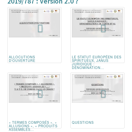
2019/787 : Version 2.0 ?
ALLOCUTIONS
LE STATUT EUROPÉEN DES
D'OUVERTURE
SPIRITUEUX, JANUS
JURIDIQUE :
DÉNOMINATION...
« TERMES COMPOSÉS », «
QUESTIONS
ALLUSIONS », « PRODUITS
ASSEMBLÉS...