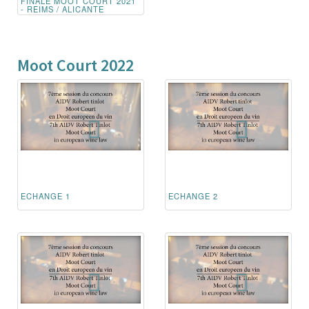
FINALE MOOT COURT 2021
- REIMS / ALICANTE
Moot Court 2022
ECHANGE 1
ECHANGE 2