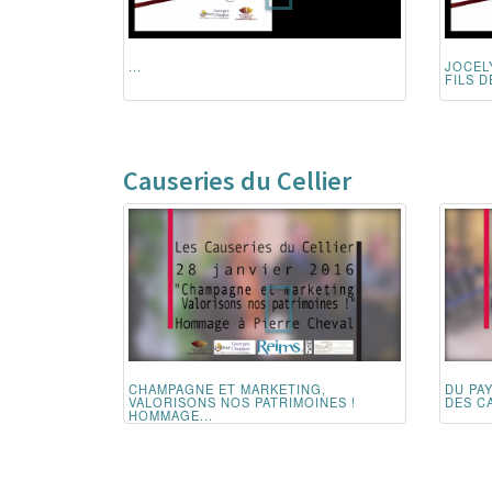
...
JOCEL
FILS 
Causeries du Cellier
CHAMPAGNE ET MARKETING,
DU PA
VALORISONS NOS PATRIMOINES !
DES CA
HOMMAGE...