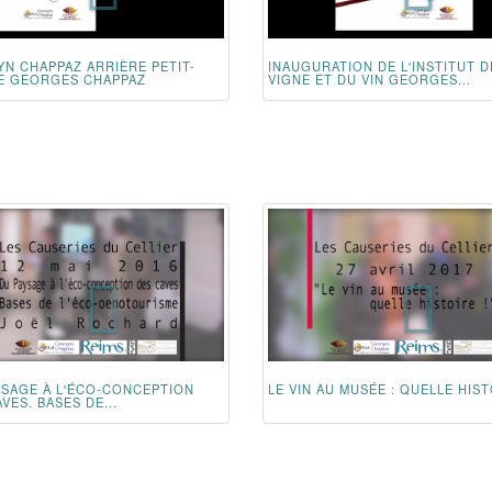
YN CHAPPAZ ARRIÈRE PETIT-
INAUGURATION DE L'INSTITUT D
DE GEORGES CHAPPAZ
VIGNE ET DU VIN GEORGES...
YSAGE À L'ÉCO-CONCEPTION
LE VIN AU MUSÉE : QUELLE HIST
VES. BASES DE...