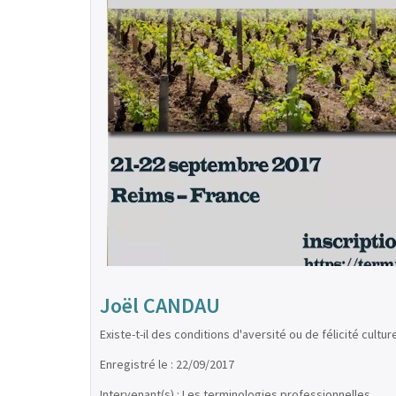
Joël CANDAU
Existe-t-il des conditions d'aversité ou de félicité culture
Enregistré le : 22/09/2017
Intervenant(s) : Les terminologies professionnelles