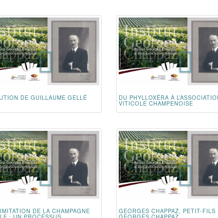
UTION DE GUILLAUME GELLÉ
DU PHYLLOXÉRA À L’ASSOCIATIO
VITICOLE CHAMPENOISE
LIMITATION DE LA CHAMPAGNE
GEORGES CHAPPAZ, PETIT-FILS
LE : UN PROCESSUS...
GEORGES CHAPPAZ