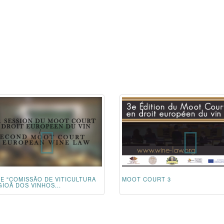
RE "COMISSÃO DE VITICULTURA
MOOT COURT 3
IOÃ DOS VINHOS...