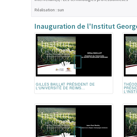
Réalisation : sun
Inauguration de l'Institut Geor
GILLES BAILLAT PRÉSIDENT DE
THÉO
L'UNIVERSITÉ DE REIMS...
PRÉSI
L'INSTI