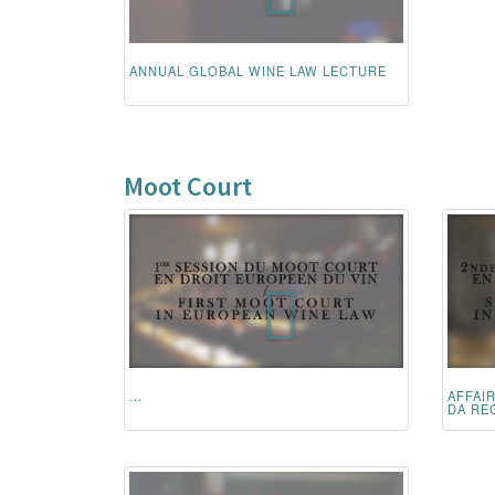
ANNUAL GLOBAL WINE LAW LECTURE
Moot Court
...
AFFAI
DA REG