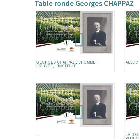
Table ronde Georges CHAPPAZ
GEORGES CHAPPAZ : L’HOMME,
ALLOC
L’ŒUVRE, L’INSTITUT
...
LA DÉ
VITICO