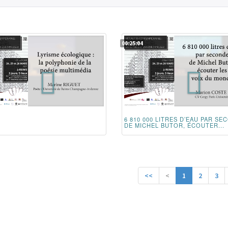
00:25:04
6 810 000 LITRES D’EAU PAR SE
DE MICHEL BUTOR, ÉCOUTER...
<<
<
1
2
3