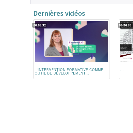
Dernières vidéos
00:03:32
00:24:36
L'INTERVENTION FORMATIVE COMME
...
OUTIL DE DÉVELOPPEMENT...