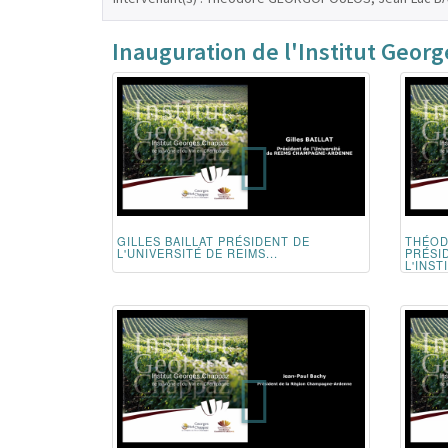
Inauguration de l'Institut Geor
GILLES BAILLAT PRÉSIDENT DE
THÉO
L'UNIVERSITÉ DE REIMS...
PRÉSI
L'INSTI