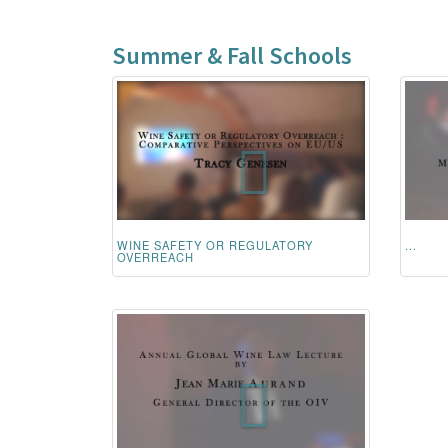
Summer & Fall Schools
WINE SAFETY OR REGULATORY
...
OVERREACH