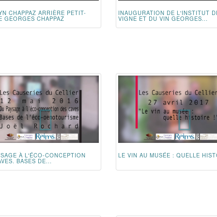
YN CHAPPAZ ARRIÈRE PETIT-
INAUGURATION DE L'INSTITUT D
DE GEORGES CHAPPAZ
VIGNE ET DU VIN GEORGES...
YSAGE À L'ÉCO-CONCEPTION
LE VIN AU MUSÉE : QUELLE HIST
VES. BASES DE...