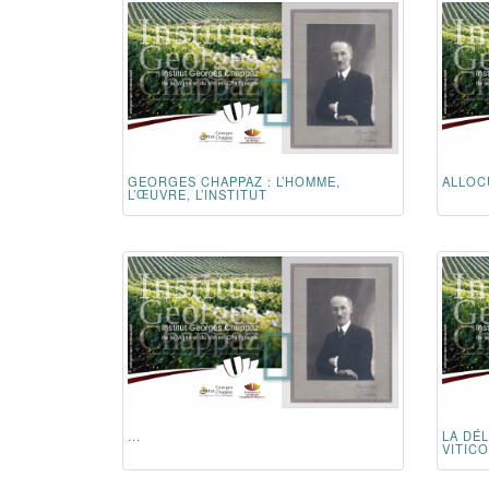
GEORGES CHAPPAZ : L’HOMME,
ALLOC
L’ŒUVRE, L’INSTITUT
...
LA DÉ
VITICO