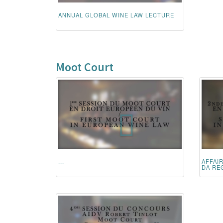
ANNUAL GLOBAL WINE LAW LECTURE
Moot Court
...
AFFAI
DA REG