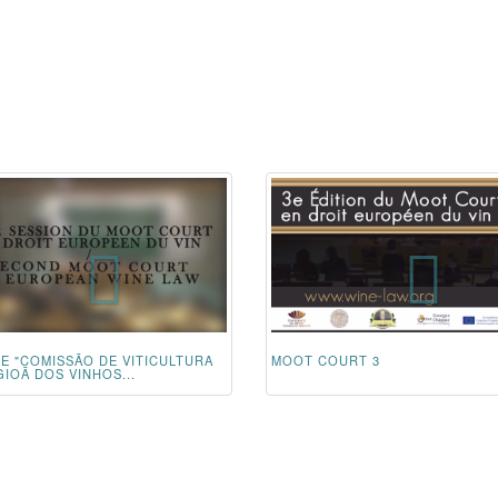
RE "COMISSÃO DE VITICULTURA
MOOT COURT 3
IOÃ DOS VINHOS...