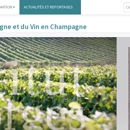
MATION
ACTUALITÉS ET REPORTAGES
Vigne et du Vin en Champagne