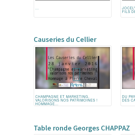
...
JOCEL
FILS 
Causeries du Cellier
CHAMPAGNE ET MARKETING,
DU PA
VALORISONS NOS PATRIMOINES !
DES CA
HOMMAGE...
Table ronde Georges CHAPPAZ