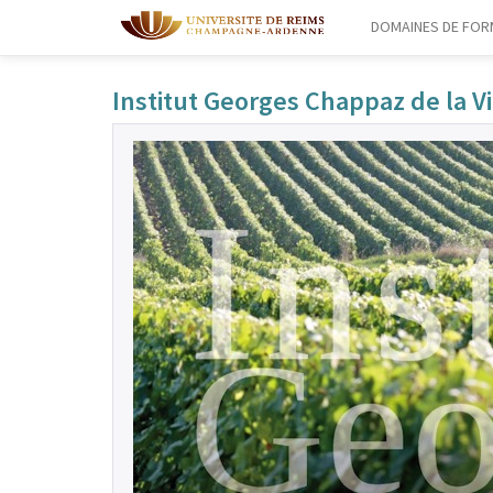
DOMAINES DE FOR
Institut Georges Chappaz de la 