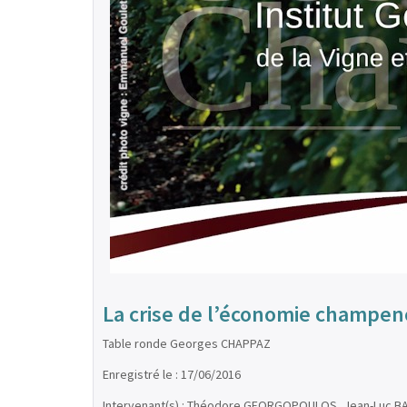
La crise de l’économie champen
Table ronde Georges CHAPPAZ
Enregistré le : 17/06/2016
Intervenant(s) : Théodore GEORGOPOULOS, Jean-Luc B