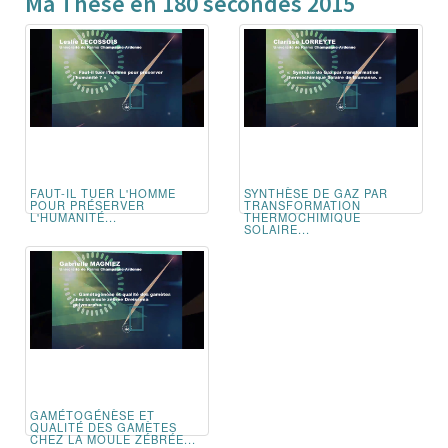
Ma Thèse en 180 secondes 2015
FAUT-IL TUER L'HOMME
SYNTHÈSE DE GAZ PAR
POUR PRÉSERVER
TRANSFORMATION
L'HUMANITÉ...
THERMOCHIMIQUE
SOLAIRE...
GAMÉTOGÉNÈSE ET
QUALITÉ DES GAMÈTES
CHEZ LA MOULE ZÉBRÉE...