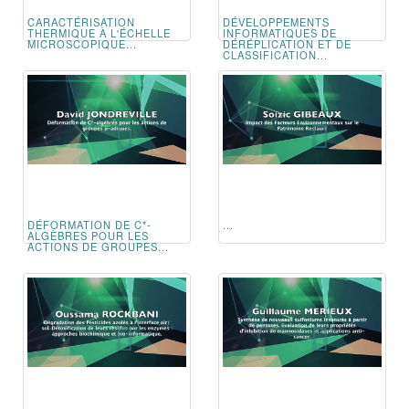
CARACTÉRISATION
DÉVELOPPEMENTS
THERMIQUE À L'ÉCHELLE
INFORMATIQUES DE
MICROSCOPIQUE...
DÉRÉPLICATION ET DE
CLASSIFICATION...
DÉFORMATION DE C*-
...
ALGÈBRES POUR LES
ACTIONS DE GROUPES...