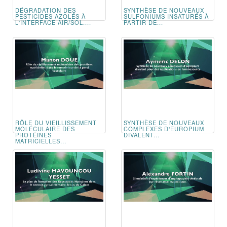
DÉGRADATION DES
SYNTHÈSE DE NOUVEAUX
PESTICIDES AZOLÉS À
SULFONIUMS INSATURÉS À
L'INTERFACE AIR/SOL....
PARTIR DE...
RÔLE DU VIEILLISSEMENT
SYNTHÈSE DE NOUVEAUX
MOLÉCULAIRE DES
COMPLEXES D'EUROPIUM
PROTÉINES
DIVALENT...
MATRICIELLES...