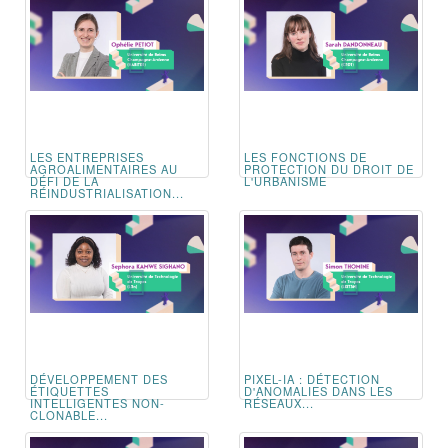
LES ENTREPRISES
LES FONCTIONS DE
AGROALIMENTAIRES AU
PROTECTION DU DROIT DE
DÉFI DE LA
L'URBANISME
RÉINDUSTRIALISATION...
DÉVELOPPEMENT DES
PIXEL-IA : DÉTECTION
ÉTIQUETTES
D'ANOMALIES DANS LES
INTELLIGENTES NON-
RÉSEAUX...
CLONABLE...