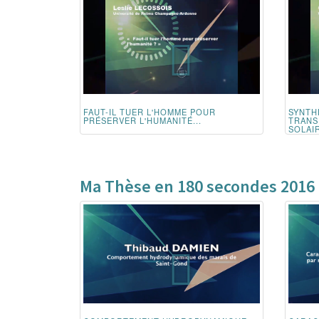
FAUT-IL TUER L'HOMME POUR
SYNTH
PRÉSERVER L'HUMANITÉ...
TRANS
SOLAIR
Ma Thèse en 180 secondes 2016