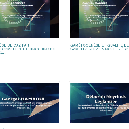
ÈSE DE GAZ PAR
GAMÉTOGÉNÈSE ET QUALITÉ D
FORMATION THERMOCHIMIQUE
GAMÈTES CHEZ LA MOULE ZÉBRÉ
E...