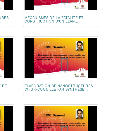
URES
MÉCANISMES DE LA FATALITÉ ET
..
CONSTRUCTION D'UN ÉLAN...
T DE
ÉLABORATION DE NANOSTRUCTURES
CŒUR-COQUILLE PAR SYNTHÈSE...