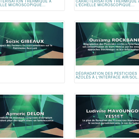
TÉRISATION THERMIQUE À
CARACTÉRISATION THERMIQUE 
ELLE MICROSCOPIQUE...
L'ÉCHELLE MICROSCOPIQUE...
DÉGRADATION DES PESTICIDES
AZOLÉS À L'INTERFACE AIR/SOL..