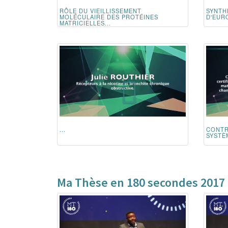
RÔLE DU VIEILLISSEMENT
SYNTH
MOLÉCULAIRE DES PROTÉINES
D'EURO
MATRICIELLES...
...
CONTR
SYSTÈM
Ma Thèse en 180 secondes 2017