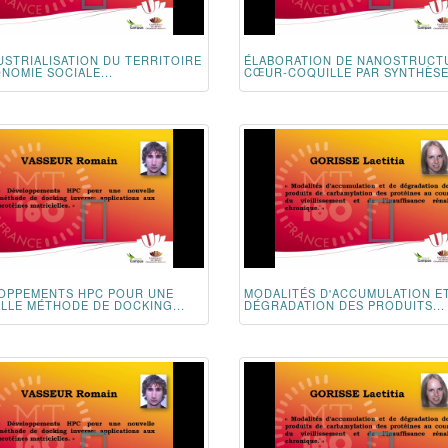
USTRIALISATION DU TERRITOIRE
ÉLABORATION DE NANOSTRUCT
ONOMIE SOCIALE...
CŒUR-COQUILLE PAR SYNTHÈSE.
OPPEMENTS HPC POUR UNE
MODALITÉS D'ACCUMULATION E
LLE MÉTHODE DE DOCKING...
DÉGRADATION DES PRODUITS...