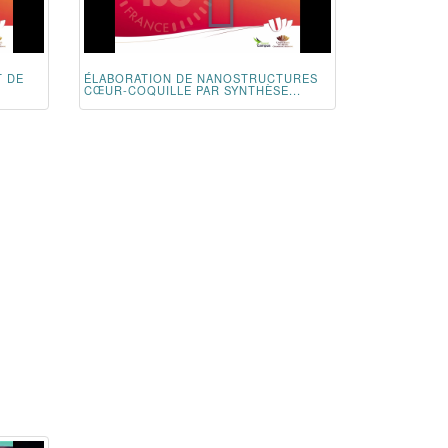
T DE
ÉLABORATION DE NANOSTRUCTURES
CŒUR-COQUILLE PAR SYNTHÈSE...