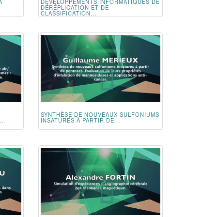
À
DÉVELOPPEMENTS INFORMATIQUES DE
DÉRÉPLICATION ET DE
CLASSIFICATION...
SYNTHÈSE DE NOUVEAUX SULFONIUMS
..
INSATURÉS À PARTIR DE...