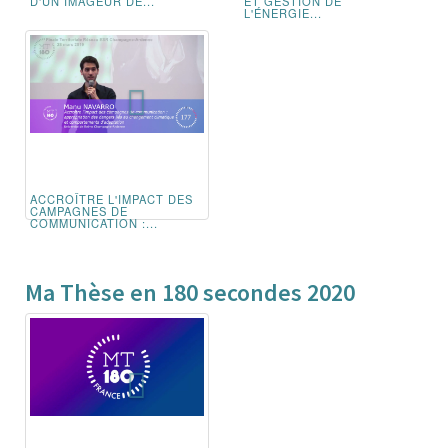
D'UN IMAGEUR DE...
ET GESTION DE
L'ÉNERGIE...
ACCROÎTRE L'IMPACT DES
CAMPAGNES DE
COMMUNICATION :...
Ma Thèse en 180 secondes 2020