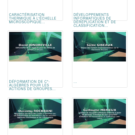
CARACTÉRISATION
DÉVELOPPEMENTS
THERMIQUE À L'ÉCHELLE
INFORMATIQUES DE
MICROSCOPIQUE...
DÉRÉPLICATION ET DE
CLASSIFICATION...
DÉFORMATION DE C*-
...
ALGÈBRES POUR LES
ACTIONS DE GROUPES...