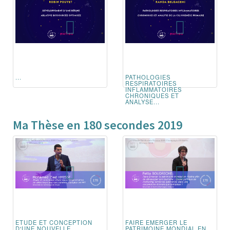
...
PATHOLOGIES
RESPIRATOIRES
INFLAMMATOIRES
CHRONIQUES ET
ANALYSE...
Ma Thèse en 180 secondes 2019
ETUDE ET CONCEPTION
FAIRE EMERGER LE
D'UNE NOUVELLE
PATRIMOINE MONDIAL EN