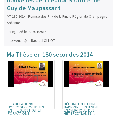
nouvelles de Théodor Storm et de
Guy de Maupassant
MT 180 2014 - Remise des Prix de la Finale Régionale Champagne
Ardenne
Enregistré le : 01/04/2014
Intervenant(s) : Rachel LOLLIOT
Ma Thèse en 180 secondes 2014
LES RELATIONS
DÉCONSTRUCTION
HYDROGÉOLOGIQUES
RAISONNÉE PAR VOIE
ENTRE SUBSTRAT ET
ENZYMATIQUE DES
FORMATIONS...
HÉTÉROXYLANES...