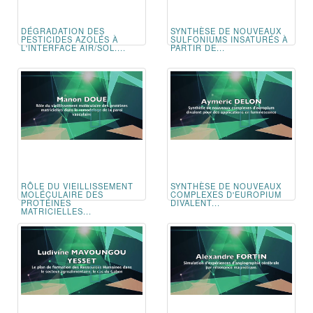
DÉGRADATION DES
SYNTHÈSE DE NOUVEAUX
PESTICIDES AZOLÉS À
SULFONIUMS INSATURÉS À
L'INTERFACE AIR/SOL....
PARTIR DE...
RÔLE DU VIEILLISSEMENT
SYNTHÈSE DE NOUVEAUX
MOLÉCULAIRE DES
COMPLEXES D'EUROPIUM
PROTÉINES
DIVALENT...
MATRICIELLES...