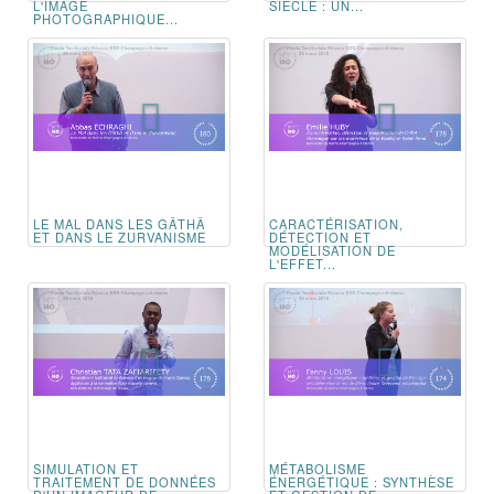
L'IMAGE
SIÈCLE : UN...
PHOTOGRAPHIQUE...
LE MAL DANS LES GÂTHÂ
CARACTÉRISATION,
ET DANS LE ZURVANISME
DÉTECTION ET
MODÉLISATION DE
L'EFFET...
SIMULATION ET
MÉTABOLISME
TRAITEMENT DE DONNÉES
ÉNERGÉTIQUE : SYNTHÈSE