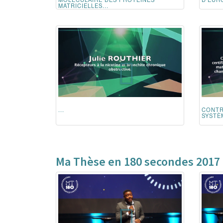
MATRICIELLES...
...
CONTR
SYSTÈM
Ma Thèse en 180 secondes 2017