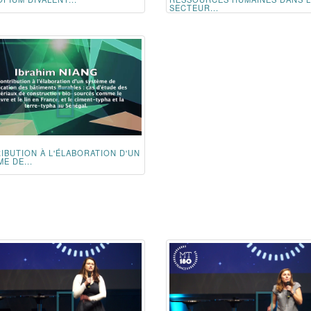
SECTEUR...
IBUTION À L'ÉLABORATION D'UN
E DE...