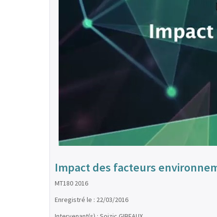
Impact des facteurs environnem
MT180 2016
Enregistré le : 22/03/2016
Intervenant(s) : Soizic GIBEAUX