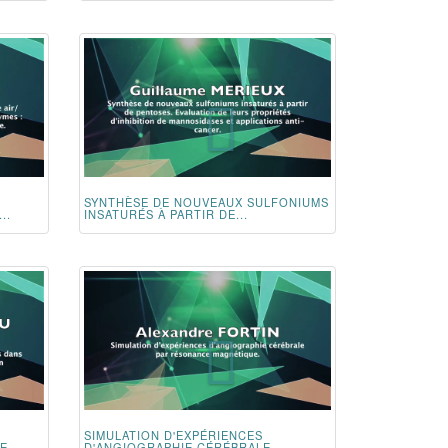
SYNTHÈSE DE NOUVEAUX SULFONIUMS
..
INSATURÉS À PARTIR DE...
SIMULATION D'EXPÉRIENCES
LE
D'ANGIOGRAPHIE CÉRÉBRALE...