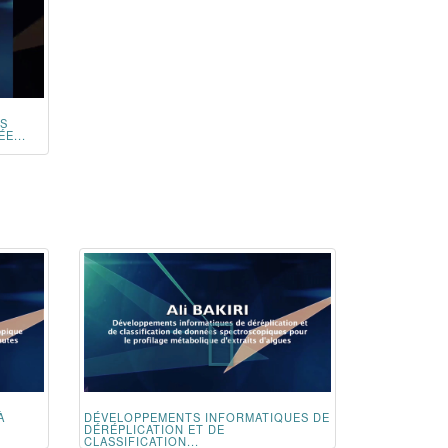
ES
E...
À
DÉVELOPPEMENTS INFORMATIQUES DE
DÉRÉPLICATION ET DE
CLASSIFICATION...