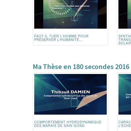
FAUT-IL TUER L'HOMME POUR
SYNTH
PRÉSERVER L'HUMANITÉ...
TRANS
SOLAIR
Ma Thèse en 180 secondes 2016
COMPORTEMENT HYDRODYNAMIQUE
CARAC
DES MARAIS DE SAIN-GOND
L'ÉCH