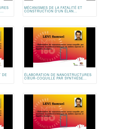
URES
MÉCANISMES DE LA FATALITÉ ET
..
CONSTRUCTION D'UN ÉLAN...
T DE
ÉLABORATION DE NANOSTRUCTURES
CŒUR-COQUILLE PAR SYNTHÈSE...