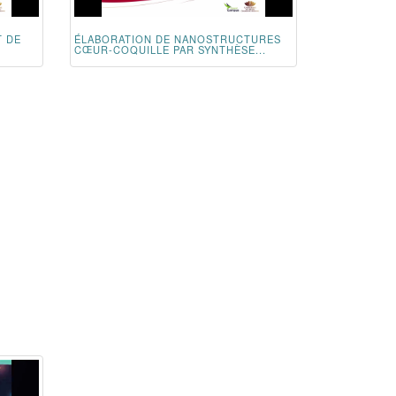
T DE
ÉLABORATION DE NANOSTRUCTURES
CŒUR-COQUILLE PAR SYNTHÈSE...