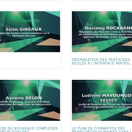
DÉGRADATION DES PESTICIDES
AZOLÉS À L'INTERFACE AIR/SOL..
ÈSE DE NOUVEAUX COMPLEXES
LE PLAN DE FORMATION DES
PIUM DIVALENT...
RESSOURCES HUMAINES DANS 