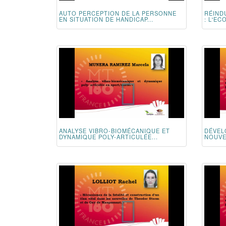
AUTO PERCEPTION DE LA PERSONNE
RÉIND
EN SITUATION DE HANDICAP...
: L'EC
ANALYSE VIBRO-BIOMÉCANIQUE ET
DÉVEL
DYNAMIQUE POLY-ARTICULÉE...
NOUVE