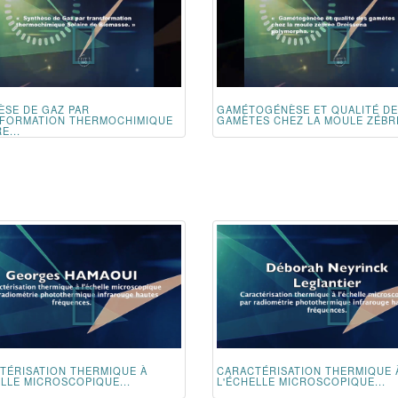
ÈSE DE GAZ PAR
GAMÉTOGÉNÈSE ET QUALITÉ D
FORMATION THERMOCHIMIQUE
GAMÈTES CHEZ LA MOULE ZÉBRÉ
E...
TÉRISATION THERMIQUE À
CARACTÉRISATION THERMIQUE 
ELLE MICROSCOPIQUE...
L'ÉCHELLE MICROSCOPIQUE...