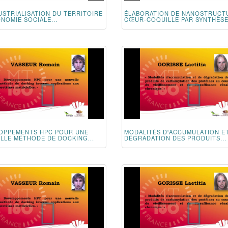
USTRIALISATION DU TERRITOIRE
ÉLABORATION DE NANOSTRUCT
ONOMIE SOCIALE...
CŒUR-COQUILLE PAR SYNTHÈSE.
OPPEMENTS HPC POUR UNE
MODALITÉS D'ACCUMULATION E
LLE MÉTHODE DE DOCKING...
DÉGRADATION DES PRODUITS...