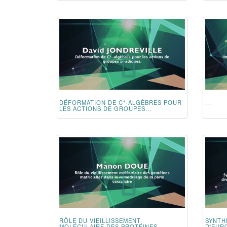
DÉFORMATION DE C*-ALGÈBRES POUR
...
LES ACTIONS DE GROUPES...
RÔLE DU VIEILLISSEMENT
SYNTH
MOLÉCULAIRE DES PROTÉINES
D'EURO