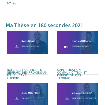
MT180
Ma Thèse en 180 secondes 2021
NATURE ET CORRÉLATS
CAPITALISATION,
NEURAUX DES PROCESSUS
COMMUNICATION ET
EN JEU DANS
DÉFINITION DES
L'APPROCHE...
TECHNIQUES...