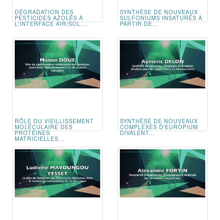
DÉGRADATION DES
SYNTHÈSE DE NOUVEAUX
PESTICIDES AZOLÉS À
SULFONIUMS INSATURÉS À
L'INTERFACE AIR/SOL....
PARTIR DE...
RÔLE DU VIEILLISSEMENT
SYNTHÈSE DE NOUVEAUX
MOLÉCULAIRE DES
COMPLEXES D'EUROPIUM
PROTÉINES
DIVALENT...
MATRICIELLES...