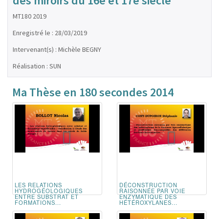
des miroirs du 16è et 17è siècle
MT180 2019
Enregistré le : 28/03/2019
Intervenant(s) : Michèle BEGNY
Réalisation : SUN
Ma Thèse en 180 secondes 2014
LES RELATIONS
DÉCONSTRUCTION
HYDROGÉOLOGIQUES
RAISONNÉE PAR VOIE
ENTRE SUBSTRAT ET
ENZYMATIQUE DES
FORMATIONS...
HÉTÉROXYLANES...