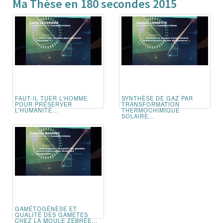
Ma Thèse en 180 secondes 2015
FAUT-IL TUER L'HOMME
SYNTHÈSE DE GAZ PAR
POUR PRÉSERVER
TRANSFORMATION
L'HUMANITÉ...
THERMOCHIMIQUE
SOLAIRE...
GAMÉTOGÉNÈSE ET
QUALITÉ DES GAMÈTES
CHEZ LA MOULE ZÉBRÉE...