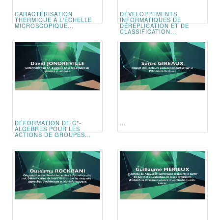
CARACTÉRISATION
DÉVELOPPEMENTS
THERMIQUE À L'ÉCHELLE
INFORMATIQUES DE
MICROSCOPIQUE...
DÉRÉPLICATION ET DE
CLASSIFICATION...
DÉFORMATION DE C*-
...
ALGÈBRES POUR LES
ACTIONS DE GROUPES...