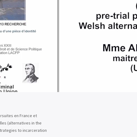
rsuites en France et
es (alternatives in the
strategies to incarceration