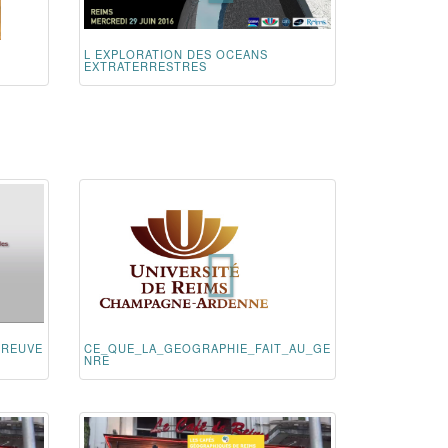
L EXPLORATION DES OCEANS
EXTRATERRESTRES
PREUVE
CE_QUE_LA_GEOGRAPHIE_FAIT_AU_GE
NRE