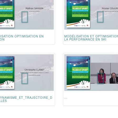
ISATION OPTIMISATION EN
MODÉLISATION ET OPTIMISATIO
ION
LA PERFORMANCE EN SKI
DYNAMISME_ET_TRAJECTOIRE_D
...
LLES