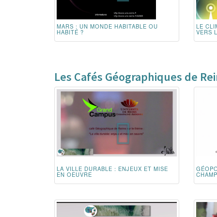
MARS : UN MONDE HABITABLE OU
LE CLI
HABITÉ ?
VERS 
Les Cafés Géographiques de Re
LA VILLE DURABLE : ENJEUX ET MISE
GÉOPO
EN OEUVRE
CHAMP