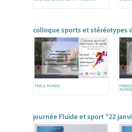
colloque sports et stéréotypes 
TABLE RONDE
FABIE
AGRÉGÉ
journée Fluide et sport "22 janv