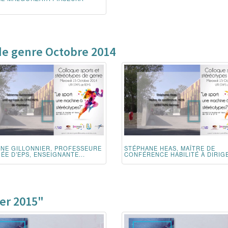
de genre Octobre 2014
NNE GILLONNIER, PROFESSEURE
STÉPHANE HEAS, MAÎTRE DE
E D’EPS, ENSEIGNANTE...
CONFÉRENCE HABILITÉ À DIRIGE
ier 2015"