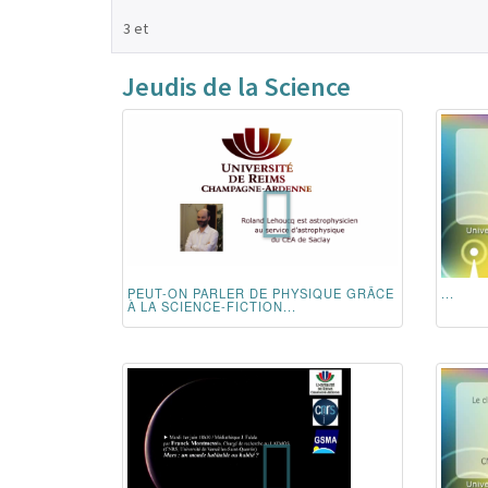
3 et
Jeudis de la Science
PEUT-ON PARLER DE PHYSIQUE GRÂCE
...
À LA SCIENCE-FICTION...