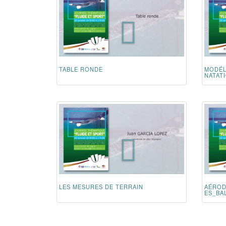
TABLE RONDE
MODÉL
NATAT
LES MESURES DE TERRAIN
AÉRO
ES_BA