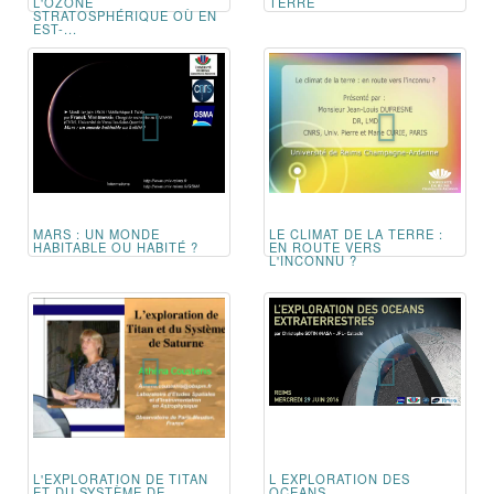
L'OZONE
TERRE
STRATOSPHÉRIQUE OÙ EN
EST-...
MARS : UN MONDE
LE CLIMAT DE LA TERRE :
HABITABLE OU HABITÉ ?
EN ROUTE VERS
L'INCONNU ?
L'EXPLORATION DE TITAN
L EXPLORATION DES
ET DU SYSTÈME DE
OCEANS