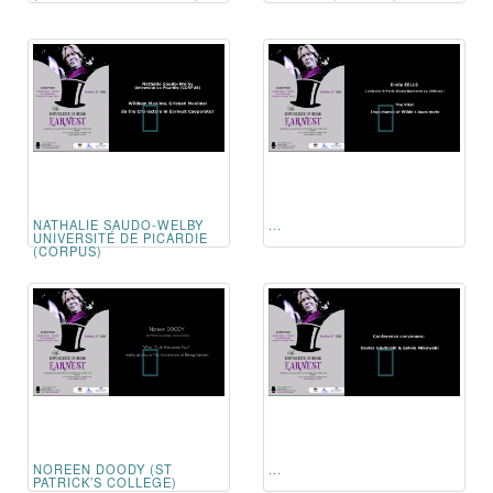
NATHALIE SAUDO-WELBY
...
UNIVERSITÉ DE PICARDIE
(CORPUS)
NOREEN DOODY (ST
...
PATRICK’S COLLEGE)