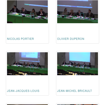
NICOLAS PORTIER
OLIVIER DUPERON
JEAN-JACQUES LOUIS
JEAN-MICHEL BRICAULT