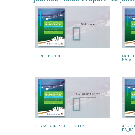
TABLE RONDE
MODÉL
NATAT
LES MESURES DE TERRAIN
AÉRO
ES_BA