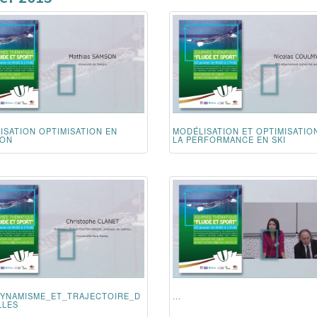
ISATION OPTIMISATION EN
MODÉLISATION ET OPTIMISATIO
ION
LA PERFORMANCE EN SKI
DYNAMISME_ET_TRAJECTOIRE_D
...
LLES