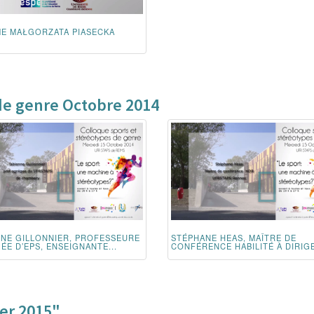
E MAŁGORZATA PIASECKA
de genre Octobre 2014
NNE GILLONNIER, PROFESSEURE
STÉPHANE HEAS, MAÎTRE DE
E D’EPS, ENSEIGNANTE...
CONFÉRENCE HABILITÉ À DIRIGE
ier 2015"