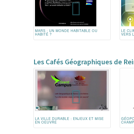
MARS : UN MONDE HABITABLE OU
LE CLI
HABITÉ ?
VERS 
Les Cafés Géographiques de Re
LA VILLE DURABLE : ENJEUX ET MISE
GÉOPO
EN OEUVRE
CHAMP