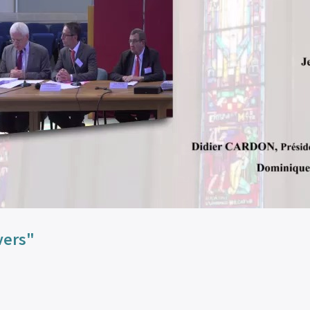
vers"