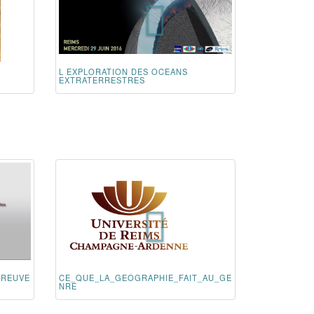
L EXPLORATION DES OCEANS
EXTRATERRESTRES
PREUVE
CE_QUE_LA_GEOGRAPHIE_FAIT_AU_GE
NRE