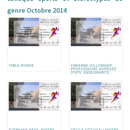
genre Octobre 2014
TABLE RONDE
FABIENNE GILLONNIER,
PROFESSEURE AGRÉGÉE
D’EPS, ENSEIGNANTE...
STÉPHANE HEAS, MAÎTRE
CÉCILE OTTOGALI MAÎTRE