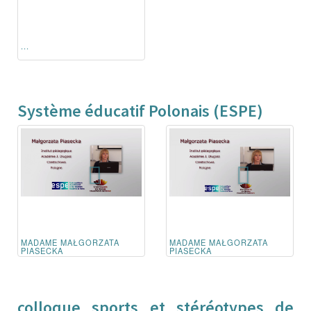
...
Système éducatif Polonais (ESPE)
MADAME MAŁGORZATA
MADAME MAŁGORZATA
PIASECKA
PIASECKA
colloque sports et stéréotypes de