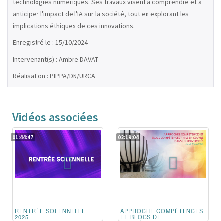
technologies numériques. Ses travaux visent à comprendre et à
anticiper l'impact de l'IA sur la société, tout en explorant les
implications éthiques de ces innovations.
Enregistré le : 15/10/2024
Intervenant(s) : Ambre DAVAT
Réalisation : PIPPA/DN/URCA
Vidéos associées
01:44:47
02:19:04
RENTRÉE SOLENNELLE
APPROCHE COMPÉTENCES
2025
ET BLOCS DE