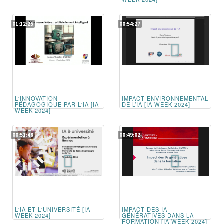
01:12:25
00:54:27
L'INNOVATION
IMPACT ENVIRONNEMENTAL
PÉDAGOGIQUE PAR L'IA [IA
DE L’IA [IA WEEK 2024]
WEEK 2024]
00:51:48
00:49:02
L'IA ET L'UNIVERSITÉ [IA
IMPACT DES IA
WEEK 2024]
GÉNÉRATIVES DANS LA
FORMATION [IA WEEK 2024]