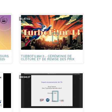
01:47:52
COURS
TURBOFILM#13 - CÉRÉMONIE DE
025
CLÔTURE ET DE REMISE DES PRIX
00:54:27