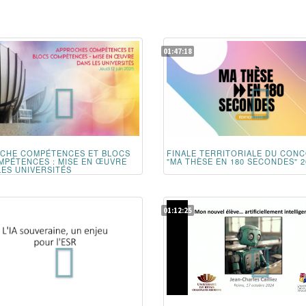
01:47:18
CHE COMPÉTENCES ET BLOCS
FINALE TERRITORIALE DU CON
MPÉTENCES : MISE EN ŒUVRE
"MA THÈSE EN 180 SECONDES" 2
LES UNIVERSITÉS
01:12:25