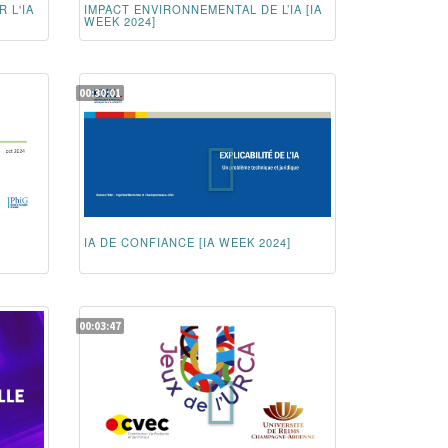
 L'IA
IMPACT ENVIRONNEMENTAL DE L’IA [IA
WEEK 2024]
00:30:01
IA DE CONFIANCE [IA WEEK 2024]
00:03:47