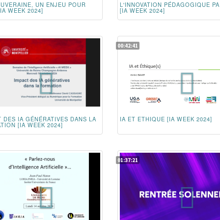
SOUVERAINE, UN ENJEU POUR
L'INNOVATION PÉDAGOGIQUE PAR
[IA WEEK 2024]
[IA WEEK 2024]
00:42:41
 DES IA GÉNÉRATIVES DANS LA
IA ET ETHIQUE [IA WEEK 2024]
ION [IA WEEK 2024]
01:37:21