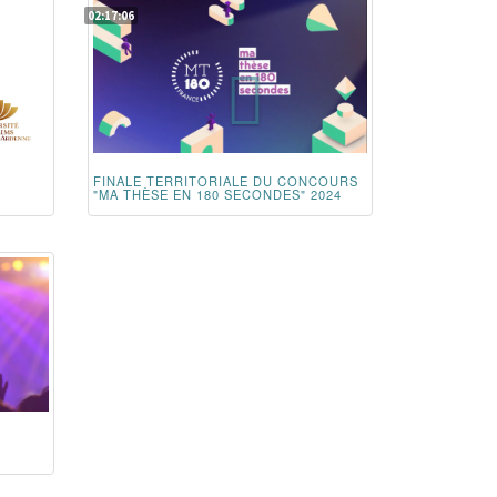
02:17:06
FINALE TERRITORIALE DU CONCOURS
"MA THÈSE EN 180 SECONDES" 2024