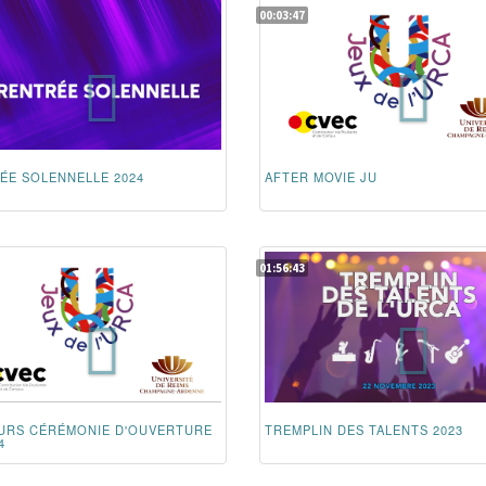
00:03:47
ÉE SOLENNELLE 2024
AFTER MOVIE JU
01:56:43
URS CÉRÉMONIE D'OUVERTURE
TREMPLIN DES TALENTS 2023
4