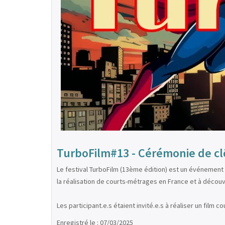
TurboFilm#13 - Cérémonie de clô
Le festival TurboFilm (13ème édition) est un événement 
la réalisation de courts-métrages en France et à découvr
Les participant.e.s étaient invité.e.s à réaliser un film 
Enregistré le : 07/03/2025