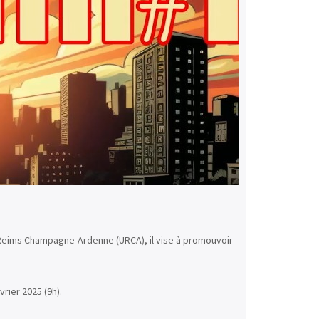
de Reims Champagne-Ardenne (URCA), il vise à promouvoir
vrier 2025 (9h).