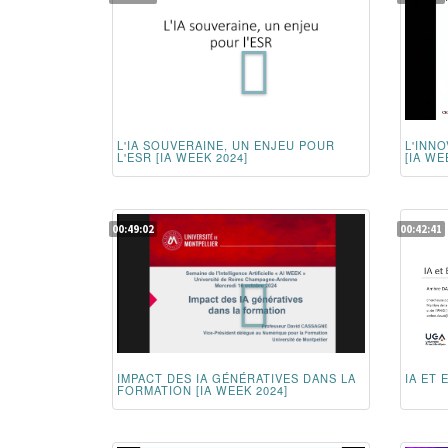
L'IA SOUVERAINE, UN ENJEU POUR
L'INNO
L'ESR [IA WEEK 2024]
[IA WE
00:49:02
00:42:41
IMPACT DES IA GÉNÉRATIVES DANS LA
IA ET 
FORMATION [IA WEEK 2024]