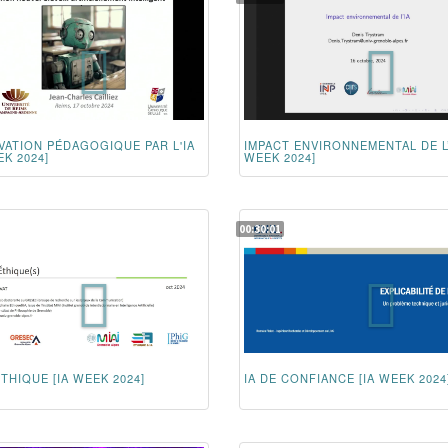
VATION PÉDAGOGIQUE PAR L'IA
IMPACT ENVIRONNEMENTAL DE L’I
EK 2024]
WEEK 2024]
00:30:01
ETHIQUE [IA WEEK 2024]
IA DE CONFIANCE [IA WEEK 2024