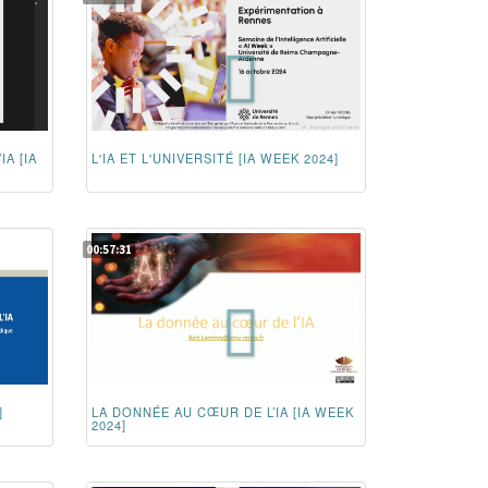
A [IA
L'IA ET L'UNIVERSITÉ [IA WEEK 2024]
00:57:31
]
LA DONNÉE AU CŒUR DE L’IA [IA WEEK
2024]