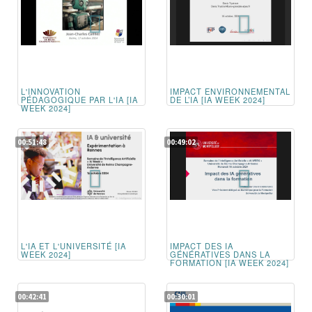
L'INNOVATION
IMPACT ENVIRONNEMENTAL
PÉDAGOGIQUE PAR L'IA [IA
DE L’IA [IA WEEK 2024]
WEEK 2024]
00:51:48
00:49:02
L'IA ET L'UNIVERSITÉ [IA
IMPACT DES IA
WEEK 2024]
GÉNÉRATIVES DANS LA
FORMATION [IA WEEK 2024]
00:42:41
00:30:01