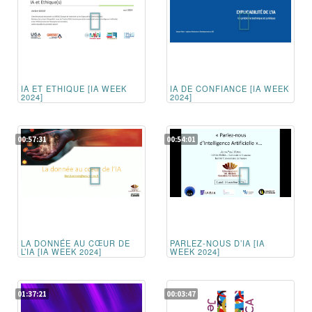
IA ET ETHIQUE [IA WEEK
IA DE CONFIANCE [IA WEEK
2024]
2024]
00:57:31
00:54:01
LA DONNÉE AU CŒUR DE
PARLEZ-NOUS D’IA [IA
L’IA [IA WEEK 2024]
WEEK 2024]
01:37:21
00:03:47