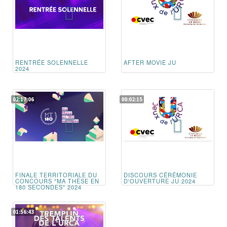
RENTRÉE SOLENNELLE
AFTER MOVIE JU
2024
02:17:06
00:02:15
FINALE TERRITORIALE DU
DISCOURS CÉRÉMONIE
CONCOURS "MA THÈSE EN
D'OUVERTURE JU 2024
180 SECONDES" 2024
01:56:43