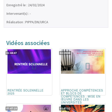
Enregistré le : 24/02/2024
Intervenant(s) : -
Réalisation : PIPPA/DN/URCA
Vidéos associées
01:44:47
02:19:04
RENTRÉE SOLENNELLE
APPROCHE COMPÉTENCES
2025
ET BLOCS DE
COMPÉTENCES : MISE EN
ŒUVRE DANS LES
UNIVERSITÉS
01:47:18
01:47:52