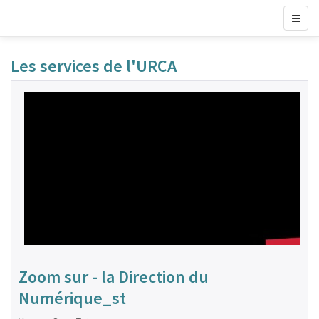
Les services de l'URCA
Zoom sur - la Direction du
Numérique_st