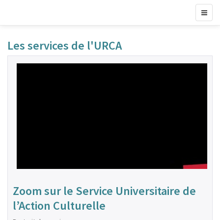
Les services de l'URCA
Zoom sur le Service Universitaire de
l’Action Culturelle