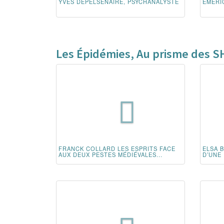
YVES DEPELSENAIRE, PSYCHANALYSTE
EMERIC
Les Épidémies, Au prisme des S
FRANCK COLLARD LES ESPRITS FACE
ELSA 
AUX DEUX PESTES MÉDIÉVALES...
D’UNE 