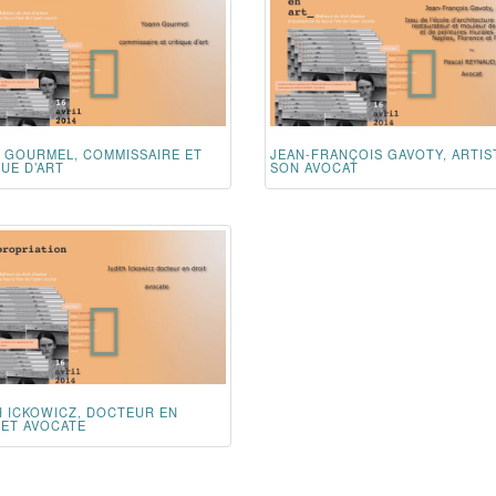
 GOURMEL, COMMISSAIRE ET
JEAN-FRANÇOIS GAVOTY, ARTIS
UE D’ART
SON AVOCAT
H ICKOWICZ, DOCTEUR EN
 ET AVOCATE