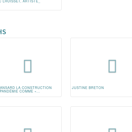
 LHUISSET, ARTISTE_
HS
BANSARD LA CONSTRUCTION
JUSTINE BRETON
PANDÉMIE COMME «...