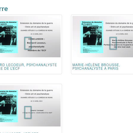
rre
RD LECOEUR, PSYCHANALYSTE
MARIE-HÉLÈNE BROUSSE,
E DE L’ECF
PSYCHANALYSTE À PARIS