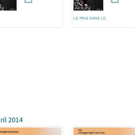
L’E PRIS DANS L’O
il 2014