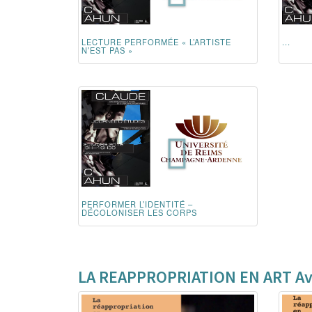
LECTURE PERFORMÉE « L’ARTISTE
...
N’EST PAS »
PERFORMER L’IDENTITÉ –
DÉCOLONISER LES CORPS
LA REAPPROPRIATION EN ART Avr