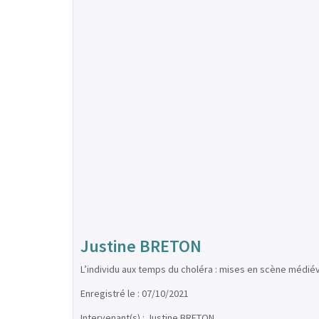
Justine BRETON
L’individu aux temps du choléra : mises en scène médié
Enregistré le : 07/10/2021
Intervenant(s) : Justine BRETON