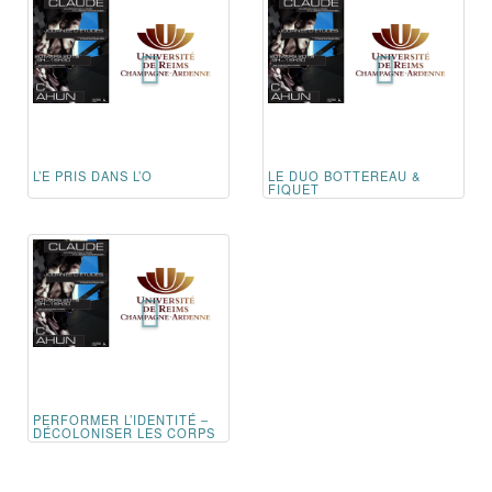
L’E PRIS DANS L’O
LE DUO BOTTEREAU &
FIQUET
PERFORMER L’IDENTITÉ –
DÉCOLONISER LES CORPS