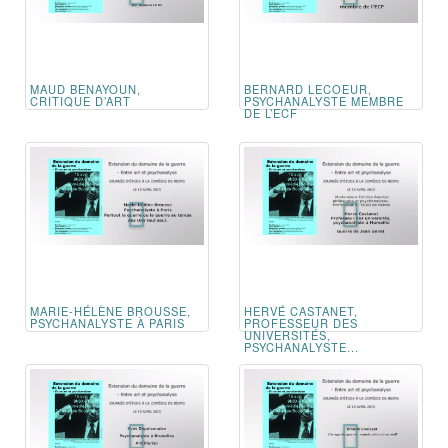
MAUD BENAYOUN,
BERNARD LECOEUR,
CRITIQUE D’ART
PSYCHANALYSTE MEMBRE
DE L’ECF
MARIE-HÉLÈNE BROUSSE,
HERVÉ CASTANET,
PSYCHANALYSTE À PARIS
PROFESSEUR DES
UNIVERSITÉS,
PSYCHANALYSTE...