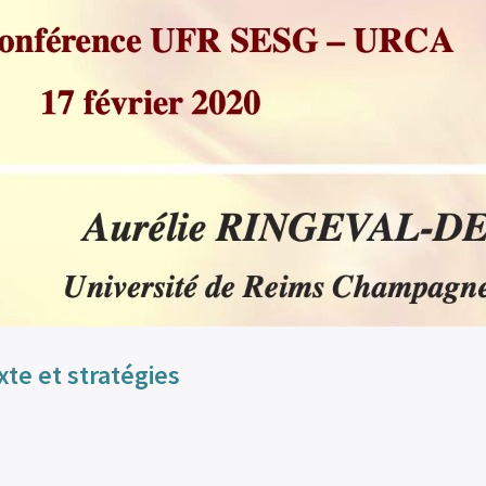
te et stratégies