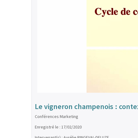
Le vigneron champenois : contex
Conférences Marketing
Enregistré le : 17/02/2020
Intervenant(s) : Aurélie RINGEVAL-DELUZE