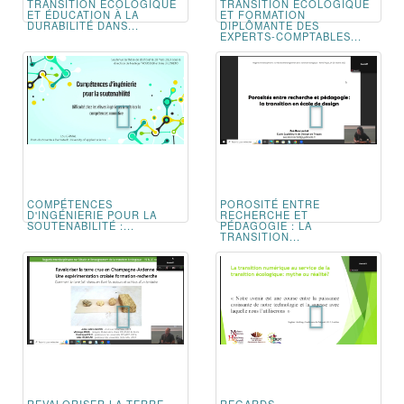
TRANSITION ÉCOLOGIQUE
TRANSITION ÉCOLOGIQUE
ET ÉDUCATION À LA
ET FORMATION
DURABILITÉ DANS...
DIPLÔMANTE DES
EXPERTS-COMPTABLES...
COMPÉTENCES
POROSITÉ ENTRE
D'INGÉNIERIE POUR LA
RECHERCHE ET
SOUTENABILITÉ :...
PÉDAGOGIE : LA
TRANSITION...
REVALORISER LA TERRE
REGARDS