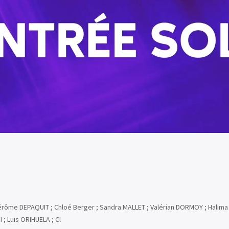
rôme DEPAQUIT ; Chloé Berger ; Sandra MALLET ; Valérian DORMOY ; Halima KE
; Luis ORIHUELA ; Cl