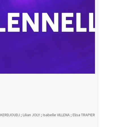
RDJOUDJ ; Lilian JOLY ; Isabelle VILLENA ; Elisa TRAPIER