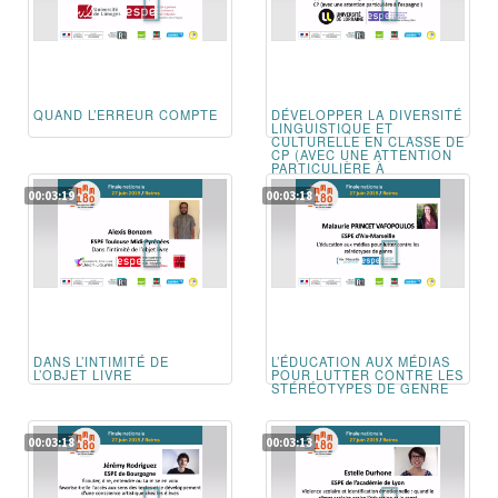
QUAND L’ERREUR COMPTE
DÉVELOPPER LA DIVERSITÉ
LINGUISTIQUE ET
CULTURELLE EN CLASSE DE
CP (AVEC UNE ATTENTION
PARTICULIÈRE À
L'ESPAGNOL)
00:03:19
00:03:18
DANS L’INTIMITÉ DE
L’ÉDUCATION AUX MÉDIAS
L’OBJET LIVRE
POUR LUTTER CONTRE LES
STÉRÉOTYPES DE GENRE
00:03:18
00:03:13