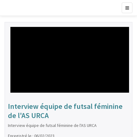
Interview équipe de futsal féminine
de l'AS URCA
Interview équipe de futsal féminine de l'AS URCA
Enregistré le : 06/02/2023