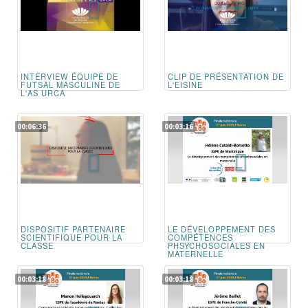
INTERVIEW ÉQUIPE DE
CLIP DE PRÉSENTATION DE
FUTSAL MASCULINE DE
L'EISINE
L'AS URCA
00:06:36
00:03:16
DISPOSITIF PARTENAIRE
LE DÉVELOPPEMENT DES
SCIENTIFIQUE POUR LA
COMPÉTENCES
CLASSE
PHSYCHOSOCIALES EN
MATERNELLE
00:03:18
00:03:18