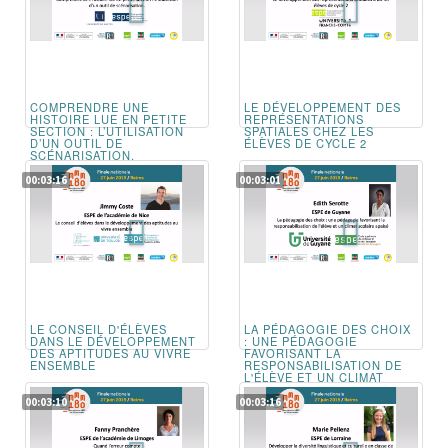
COMPRENDRE UNE
LE DÉVELOPPEMENT DES
HISTOIRE LUE EN PETITE
REPRÉSENTATIONS
SECTION : L’UTILISATION
SPATIALES CHEZ LES
D’UN OUTIL DE
ÉLÈVES DE CYCLE 2
SCÉNARISATION.
00:03:16
00:03:01
LE CONSEIL D'ÉLÈVES
LA PÉDAGOGIE DES CHOIX
DANS LE DÉVELOPPEMENT
: UNE PÉDAGOGIE
DES APTITUDES AU VIVRE
FAVORISANT LA
ENSEMBLE
RESPONSABILISATION DE
L'ÉLÈVE ET UN CLIMAT
SCOLAIRE APAISÉ
00:03:10
00:03:16