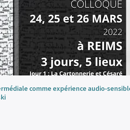
intermédiale comme expérience audio-sensibl
ki