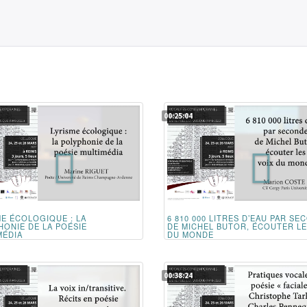
00:25:04
ME ÉCOLOGIQUE : LA
6 810 000 LITRES D’EAU PAR SE
HONIE DE LA POÉSIE
DE MICHEL BUTOR, ÉCOUTER LE
MÉDIA
DU MONDE
00:38:24