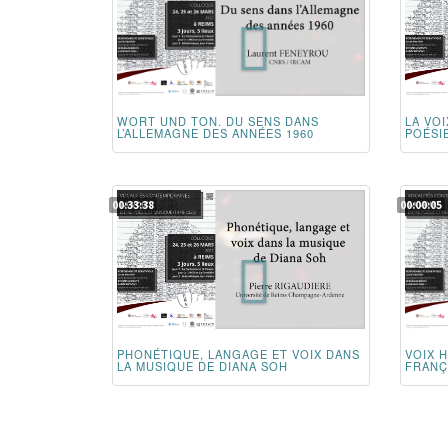
WORT UND TON. DU SENS DANS
LA VO
L’ALLEMAGNE DES ANNÉES 1960
POÉSI
00:33:38
00:00:05
PHONÉTIQUE, LANGAGE ET VOIX DANS
VOIX 
LA MUSIQUE DE DIANA SOH
FRANÇ