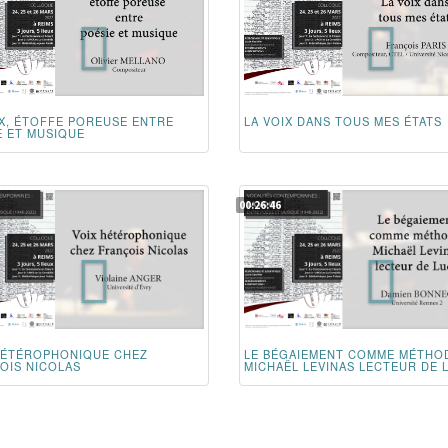
IX, ÉTOFFE POREUSE ENTRE
LA VOIX DANS TOUS MES ÉTATS
E ET MUSIQUE
00:26:46
HÉTÉROPHONIQUE CHEZ
LE BÉGAIEMENT COMME MÉTHO
OIS NICOLAS
MICHAËL LEVINAS LECTEUR DE 