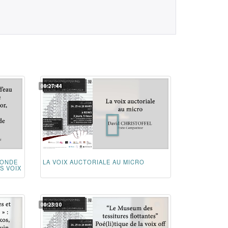
00:27:44
CONDE
LA VOIX AUCTORIALE AU MICRO
S VOIX
00:23:10